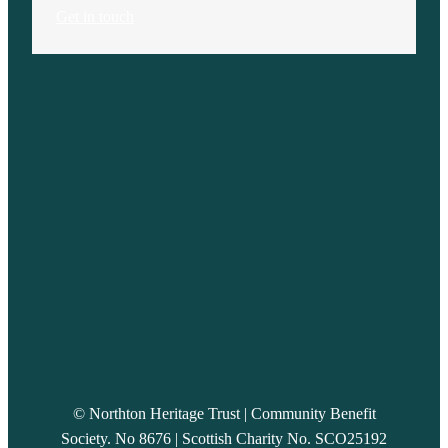
Get in touch
© Northton Heritage Trust | Community Benefit
Society. No 8676 | Scottish Charity No. SCO25192